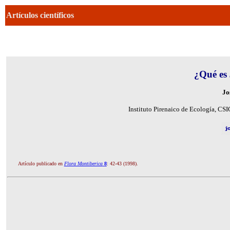
Artículos científicos
¿Qué es
Jo
Instituto Pirenaico de Ecología
, CSI
Artículo p
ublicado en
Flora Montiberica
8
: 42-43 (1998).