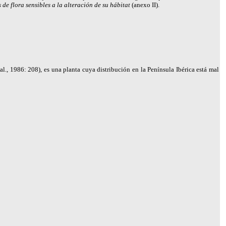
 de flora sensibles a la alteración de su hábitat
(anexo II).
l., 1986: 208), es una planta cuya distribución en la Península Ibérica está mal