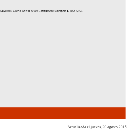
 Silvestres.
Diario Oficial de las Comunidades Europeas
L 305: 42-65.
Actualizada el
jueves, 20 agosto 2015