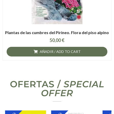
Plantas de las cumbres del Pirineo. Flora del piso alpino
50,00
€
AÑADIR / ADD TO CART
OFERTAS /
SPECIAL
OFFER