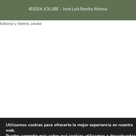
©2026 JOLUBE - José Luis Benito Alonso
Editorial y librería Jolube
Utilizamos cookies para ofrecerte la mejor experiencia en nuestra
web.
Puedes aprender más sobre qué cookies utilizamos o desactivarlas