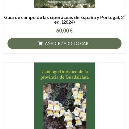
Guía de campo de las ciperáceas de España y Portugal, 2ª
ed. (2024)
60,00
€
AÑADIR / ADD TO CART