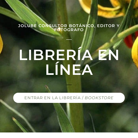
JOLUBE CONSULTOR BOTÁNICO, EDITOR Y
FOTÓGRAFO
LIBRERÍA EN
LÍNEA
ENTRAR EN LA LIBRERÍA /
BOOKSTORE