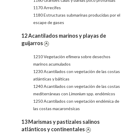
1160 Grandes calas y bahías poco profundas
1170 Arrecifes
1180 Estructuras submarinas producidas por el
escape de gases
12 Acantilados marinos y playas de
guijarros
1210 Vegetación efímera sobre desechos
marinos acumulados
1230 Acantilados con vegetación de las costas
atlánticas y bálticas
1240 Acantilados con vegetación de las costas
mediterráneas con
Limonium
spp. endémicos
1250 Acantilados con vegetación endémica de
las costas macaronésicas
13 Marismas y pastizales salinos
atlánticos y continentales