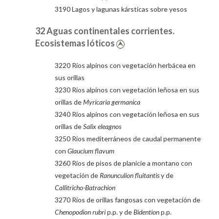
3190 Lagos y lagunas kársticas sobre yesos
32 Aguas continentales corrientes.
Ecosistemas lóticos
3220 Ríos alpinos con vegetación herbácea en
sus orillas
3230 Ríos alpinos con vegetación leñosa en sus
orillas de
Myricaria germanica
3240 Ríos alpinos con vegetación leñosa en sus
orillas de
Salix eleagnos
3250 Ríos mediterráneos de caudal permanente
con
Glaucium flavum
3260 Ríos de pisos de planicie a montano con
vegetación de
Ranunculion fluitantis
y de
Callitricho-Batrachion
3270 Ríos de orillas fangosas con vegetación de
Chenopodion rubri
p.p. y de
Bidention
p.p.