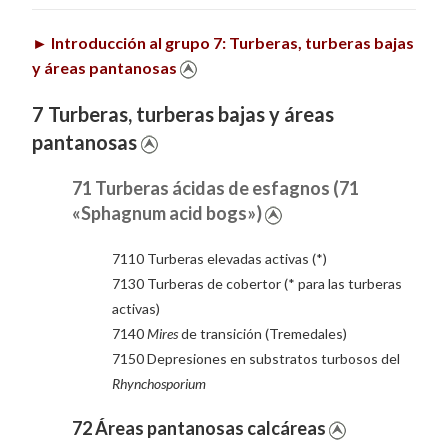
►
Introducción al grupo 7: Turberas, turberas bajas
y áreas pantanosas
7 Turberas, turberas bajas y áreas
pantanosas
71 Turberas ácidas de esfagnos (71
«Sphagnum acid bogs»)
7110 Turberas elevadas activas (*)
7130 Turberas de cobertor (* para las turberas
activas)
7140
Mires
de transición (Tremedales)
7150 Depresiones en substratos turbosos del
Rhynchosporium
72 Áreas pantanosas calcáreas