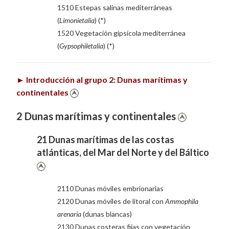
1510 Estepas salinas mediterráneas
(
Limonietalia
) (*)
1520 Vegetación gipsícola mediterránea
(
Gypsophiletalia
) (*)
►
Introducción al grupo 2: Dunas marítimas y
continentales
2 Dunas marítimas y continentales
21 Dunas marítimas de las costas
atlánticas, del Mar del Norte y del Báltico
2110 Dunas móviles embrionarias
2120 Dunas móviles de litoral con
Ammophila
arenaria
(dunas blancas)
2130 Dunas costeras fijas con vegetación