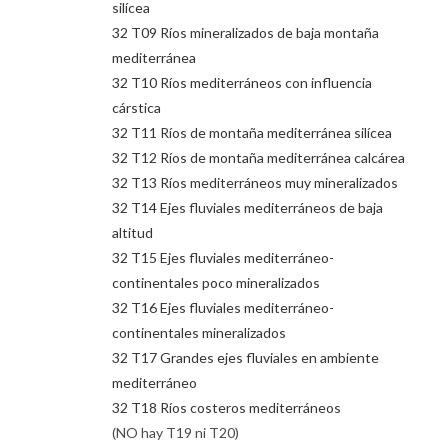
silícea
32 T09 Ríos mineralizados de baja montaña
mediterránea
32 T10 Ríos mediterráneos con influencia
cárstica
32 T11 Ríos de montaña mediterránea silícea
32 T12 Ríos de montaña mediterránea calcárea
32 T13 Ríos mediterráneos muy mineralizados
32 T14 Ejes fluviales mediterráneos de baja
altitud
32 T15 Ejes fluviales mediterráneo-
continentales poco mineralizados
32 T16 Ejes fluviales mediterráneo-
continentales mineralizados
32 T17 Grandes ejes fluviales en ambiente
mediterráneo
32 T18 Ríos costeros mediterráneos
(NO hay T19 ni T20)