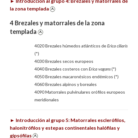
►
Introducción al grupo 4: Brezales y matorrales de
la zona templada
4 Brezales y matorrales de la zona
templada
4020 Brezales húmedos atlánticos de
Erica ciliaris
(*)
4030 Brezales secos europeos
4040 Brezales costeros con
Erica vagans
(*)
4050 Brezales macaronésicos endémicos (*)
4060 Brezales alpinos y boreales
4090 Matorrales pulvinulares orófilos europeos
meridionales
►
Introducción al grupo 5: Matorrales esclerófilos,
halonitrófilos y estepas continentales halófilas y
gipsófilas