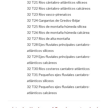
32 T21 Ríos cántabro-atlánticos silíceos
32 T22 Ríos cántabro-atlánticos calcáreos
32 T23 Ríos vasco-pirenaicos
32 T24 Gargantas de Gredos-Béjar
32 T25 Ríos de montaña húmeda silícea
32 T26 Ríos de montaña húmeda calcárea
32 T27 Ríos de alta montaña
32 T28 Ejes fluviales principales cantabro-
atlánticos silíceos
32 T29 Ejes fluviales principales cantabro-
atlánticos calcáreos
32 T30 Ríos costeros cantabro-atlánticos
32 T31 Pequeños ejes fluviales cantabro-
atlánticos silíceos
32 T32 Pequeños ejes fluviales cantabro-
atlánticos calcáreos