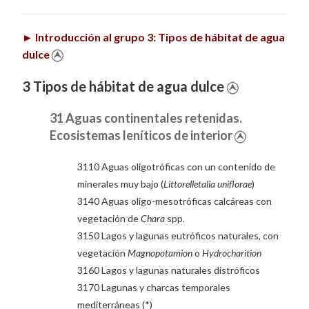
►
Introducción al grupo 3: Tipos de hábitat de agua
dulce
3 Tipos de hábitat de agua dulce
31 Aguas continentales retenidas.
Ecosistemas leníticos de interior
3110 Aguas oligotróficas con un contenido de
minerales muy bajo (
Littorelletalia uniflorae
)
3140 Aguas oligo-mesotróficas calcáreas con
vegetación de
Chara
spp.
3150 Lagos y lagunas eutróficos naturales, con
vegetación
Magnopotamion
o
Hydrocharition
3160 Lagos y lagunas naturales distróficos
3170 Lagunas y charcas temporales
mediterráneas (*)