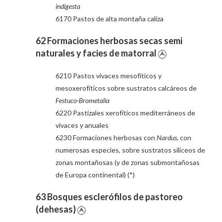
indigesta
6170 Pastos de alta montaña caliza
62 Formaciones herbosas secas semi
naturales y facies de matorral
6210 Pastos vivaces mesofíticos y
mesoxerofíticos sobre sustratos calcáreos de
Festuco-Brometalia
6220 Pastizales xerofíticos mediterráneos de
vivaces y anuales
6230 Formaciones herbosas con
Nardus
, con
numerosas especies, sobre sustratos silíceos de
zonas montañosas (y de zonas submontañosas
de Europa continental) (*)
63 Bosques esclerófilos de pastoreo
(dehesas)