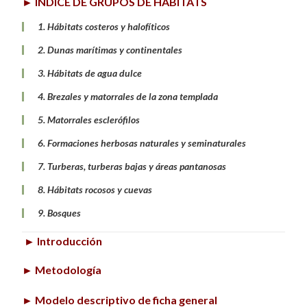
►
ÍNDICE DE GRUPOS DE HÁBITATS
1. Hábitats costeros y halofíticos
2. Dunas marítimas y continentales
3. Hábitats de agua dulce
4. Brezales y matorrales de la zona templada
5. Matorrales esclerófilos
6. Formaciones herbosas naturales y seminaturales
7. Turberas, turberas bajas y áreas pantanosas
8. Hábitats rocosos y cuevas
9. Bosques
►
Introducción
►
Metodología
►
Modelo descriptivo de ficha general