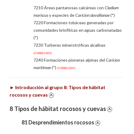
7210 Áreas pantanosas calcáreas con
Cladium
mariscus
y especies de
Caricion davallianae
(*)
7220 Formaciones tobáceas generadas por
comunidades briofíticas en aguas carbonatadas
(*)
7230 Turberas minerotróficas alcalinas
(CORREGIDO)
7240 Formaciones pioneras alpinas del
Caricion
maritimae
(*)
(CORREGIDO)
►
Introducción al grupo 8: Tipos de hábitat
rocosos y cuevas
8 Tipos de hábitat rocosos y cuevas
81 Desprendimientos rocosos