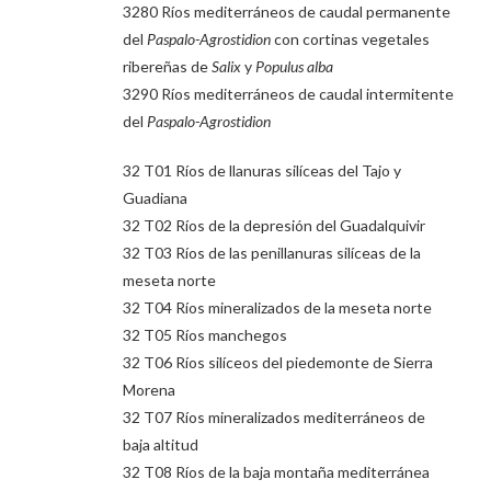
3280 Ríos mediterráneos de caudal permanente
del
Paspalo-Agrostidion
con cortinas vegetales
ribereñas de
Salix
y
Populus alba
3290 Ríos mediterráneos de caudal intermitente
del
Paspalo-Agrostidion
32 T01 Ríos de llanuras silíceas del Tajo y
Guadiana
32 T02 Ríos de la depresión del Guadalquivir
32 T03 Ríos de las penillanuras silíceas de la
meseta norte
32 T04 Ríos mineralizados de la meseta norte
32 T05 Ríos manchegos
32 T06 Ríos silíceos del piedemonte de Sierra
Morena
32 T07 Ríos mineralizados mediterráneos de
baja altitud
32 T08 Ríos de la baja montaña mediterránea