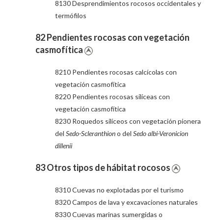
8130 Desprendimientos rocosos occidentales y
termófilos
82 Pendientes rocosas con vegetación
casmofítica
8210 Pendientes rocosas calcícolas con
vegetación casmofítica
8220 Pendientes rocosas silíceas con
vegetación casmofítica
8230 Roquedos silíceos con vegetación pionera
del
Sedo-Scleranthion
o del
Sedo albi-Veronicion
dillenii
83 Otros tipos de hábitat rocosos
8310 Cuevas no explotadas por el turismo
8320 Campos de lava y excavaciones naturales
8330 Cuevas marinas sumergidas o