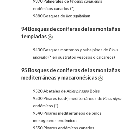
9370 Palmerales de
Phoenix canariensis
endémicos canarios (*)
9380 Bosques de
Ilex aquifolium
94 Bosques de coníferas de las montañas
templadas
9430 Bosques montanos y subalpinos de
Pinus
uncinata
(* en sustratos yesosos o calcáreos)
95 Bosques de coníferas de las montañas
mediterráneas y macaronésicas
9520 Abetales de
Abies pinsapo
Boiss
9530 Pinares (sud-) mediterráneos de
Pinus nigra
endémicos (*)
9540 Pinares mediterráneos de pinos
mesogeanos endémicos
9550 Pinares endémicos canarios