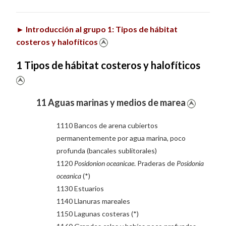
►
Introducción al grupo 1: Tipos de hábitat
costeros y halofíticos
1 Tipos de hábitat costeros y halofíticos
11 Aguas marinas y medios de marea
1110 Bancos de arena cubiertos
permanentemente por agua marina, poco
profunda (bancales sublitorales)
1120
Posidonion oceanicae
. Praderas de
Posidonia
oceanica
(*)
1130 Estuarios
1140 Llanuras mareales
1150 Lagunas costeras (*)