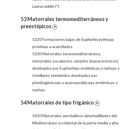
Laurus nobilis
(*)
53 Matorrales termomediterráneos y
preestépicos
5320 Formaciones bajas de
Euphorbia pythyusa
próximas a acantilados
5330 Matorrales termomediterráneos,
matorrales suculentos canarios (macaronésicos)
dominados por Euphorbias endémicas y nativas y
tomillares semiáridos dominados por
plumbagináceas y quenopodiáceas endémicas y
nativas
54 Matorrales de tipo frigánico
5410 Matorrales aerohalinos almohadillados del
Mediterráneo occidental de la parte media y alta