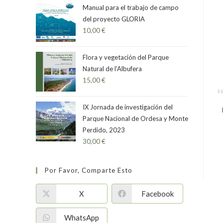
5
Manual para el trabajo de campo
del proyecto GLORIA
10,00
€
Flora y vegetación del Parque
Natural de l'Albufera
15,00
€
Mo
IX Jornada de investigación del
Parque Nacional de Ordesa y Monte
Perdido, 2023
30,00
€
Por Favor, Comparte Esto
X
Facebook
WhatsApp