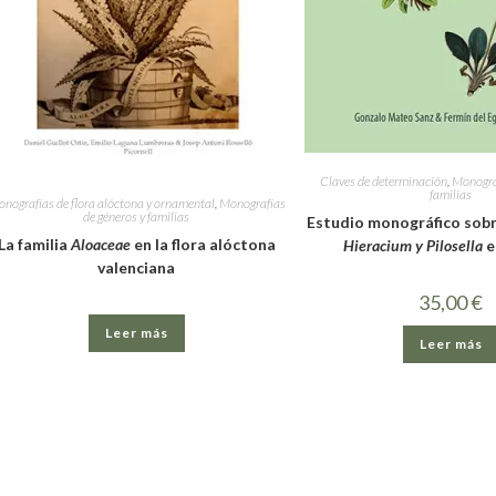
Claves de determinación
,
Monograf
familias
nografías de flora alóctona y ornamental
,
Monografías
de géneros y familias
Estudio monográfico sobr
La familia
Aloaceae
en la flora alóctona
Hieracium y Pilosella
e
valenciana
35,00
€
Leer más
Leer más