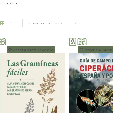
onográfica.
Ordenar por los últimos
Añadir a la lista de deseos
Añadir a la lista 