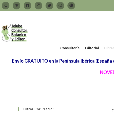
Consultoría
Editorial
Libre
Envío GRATUITO en la Península Ibérica (España y 
NOVED
Filtrar Por Precio:
E