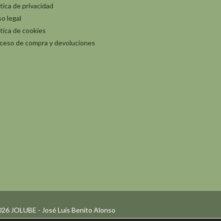
ítica de privacidad
so legal
ítica de cookies
ceso de compra y devoluciones
26 JOLUBE - José Luis Benito Alonso