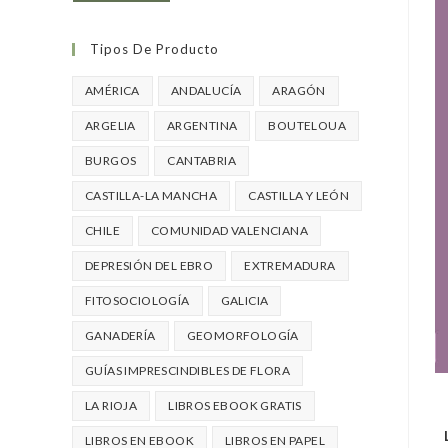
Tipos De Producto
AMÉRICA
ANDALUCÍA
ARAGÓN
ARGELIA
ARGENTINA
BOUTELOUA
BURGOS
CANTABRIA
CASTILLA-LA MANCHA
CASTILLA Y LEÓN
CHILE
COMUNIDAD VALENCIANA
DEPRESIÓN DEL EBRO
EXTREMADURA
FITOSOCIOLOGÍA
GALICIA
GANADERÍA
GEOMORFOLOGÍA
GUÍAS IMPRESCINDIBLES DE FLORA
LA RIOJA
LIBROS EBOOK GRATIS
LIBROS EN EBOOK
LIBROS EN PAPEL