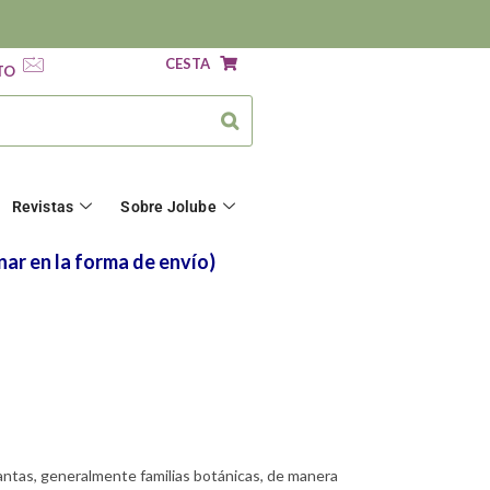
CESTA
TO
Revistas
Sobre Jolube
nar en la forma de envío)
lantas, generalmente familias botánicas, de manera