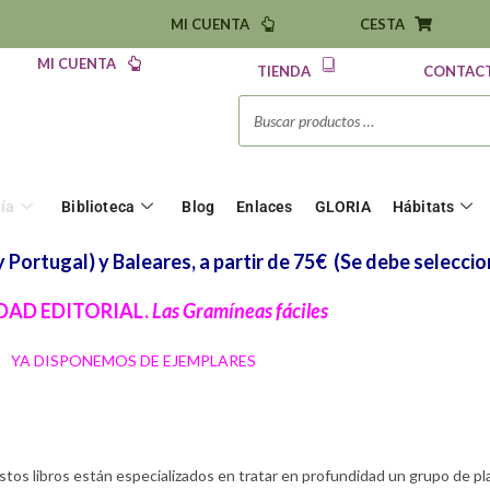
MI CUENTA
CESTA
MI CUENTA
TIENDA
CONTAC
ría
Biblioteca
Blog
Enlaces
GLORIA
Hábitats
Portugal) y Baleares, a partir de 75€
(Se debe seleccio
AD EDITORIAL.
Las Gramíneas fáciles
YA DISPONEMOS DE EJEMPLARES
stos libros están especializados en tratar en profundidad un grupo de p