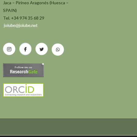
Jaca – Pirineo Aragonés (Huesca –
SPAIN)
Tel. +34 974 35 68 29