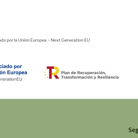
ado por la Unión Europea – Next Generation EU​
Seg