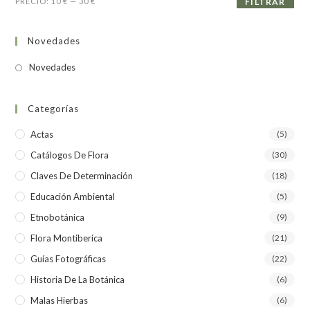
PRECIO:
10 €
—
30 €
FILTRAR
Novedades
Novedades
Categorías
Actas
(5)
Catálogos De Flora
(30)
Claves De Determinación
(18)
Educación Ambiental
(5)
Etnobotánica
(9)
Flora Montiberica
(21)
Guías Fotográficas
(22)
Historia De La Botánica
(6)
Malas Hierbas
(6)