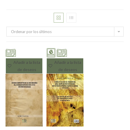
Ordenar por los últimos
Añadir a la lista
Añadir a la lista
de deseos
de deseos