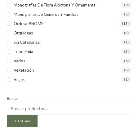
Monografías De Flora Alóctona Y Ornamental
(9)
Monografías De Géneros Y Familias
(8)
Ordesa-PNOMP
(13)
Orquídeas
(3)
Sin Categorizar
(1)
Toponimia
(3)
Varios
(6)
Vegetación
(8)
Viajes
(1)
Buscar
BUSCAR