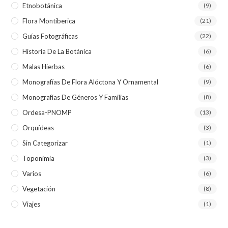
Etnobotánica
(9)
Flora Montiberica
(21)
Guías Fotográficas
(22)
Historia De La Botánica
(6)
Malas Hierbas
(6)
Monografías De Flora Alóctona Y Ornamental
(9)
Monografías De Géneros Y Familias
(8)
Ordesa-PNOMP
(13)
Orquídeas
(3)
Sin Categorizar
(1)
Toponimia
(3)
Varios
(6)
Vegetación
(8)
Viajes
(1)