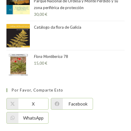
Parque Nacional de Ordesa y Monte Perdido y su
zona periférica de protección
30,00
€
Catálogo da flora de Galicia
Flora Montiberica
78
15,00
€
Por Favor, Comparte Esto
X
Facebook
WhatsApp