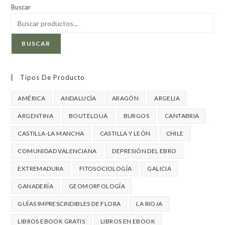
Buscar
BUSCAR
Tipos De Producto
AMÉRICA
ANDALUCÍA
ARAGÓN
ARGELIA
ARGENTINA
BOUTELOUA
BURGOS
CANTABRIA
CASTILLA-LA MANCHA
CASTILLA Y LEÓN
CHILE
COMUNIDAD VALENCIANA
DEPRESIÓN DEL EBRO
EXTREMADURA
FITOSOCIOLOGÍA
GALICIA
GANADERÍA
GEOMORFOLOGÍA
GUÍAS IMPRESCINDIBLES DE FLORA
LA RIOJA
LIBROS EBOOK GRATIS
LIBROS EN EBOOK