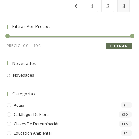
1
2
3
Filtrar Por Precio:
PRECIO:
0 €
—
50 €
FILTRAR
Novedades
Novedades
Categorías
Actas
(5)
Catálogos De Flora
(30)
Claves De Determinación
(18)
Educación Ambiental
(5)