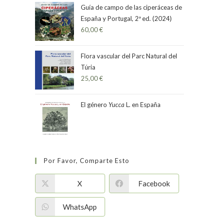
5
Guía de campo de las ciperáceas de
España y Portugal, 2ª ed. (2024)
60,00
€
Flora vascular del Parc Natural del
Túria
25,00
€
El género
Yucca
L. en España
Por Favor, Comparte Esto
X
Facebook
WhatsApp