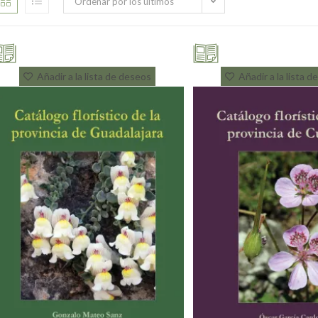
Ordenar por los últimos
Añadir a la lista de deseos
Añadir a la lista 