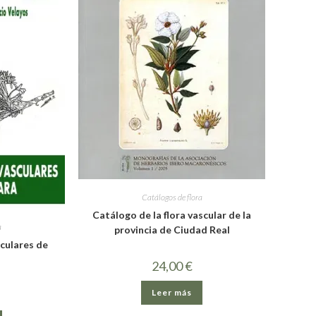
Catálogos de flora
Catálogo de la flora vascular de la
a
provincia de Ciudad Real
sculares de
a
24,00
€
Leer más