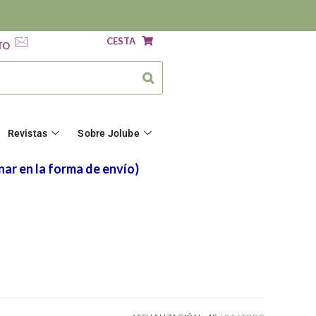
CESTA
TO
Revistas
Sobre Jolube
nar en la forma de envío)