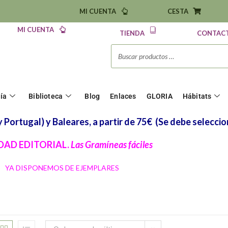
MI CUENTA
CESTA
MI CUENTA
TIENDA
CONTAC
ría
Biblioteca
Blog
Enlaces
GLORIA
Hábitats
Portugal) y Baleares, a partir de 75€
(Se debe seleccio
AD EDITORIAL.
Las Gramíneas fáciles
YA DISPONEMOS DE EJEMPLARES