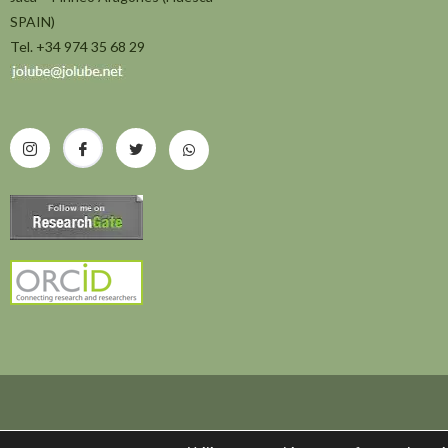
SPAIN)
Tel. +34 974 35 68 29