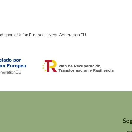
ado por la Unión Europea – Next Generation EU​
Seg
Pol