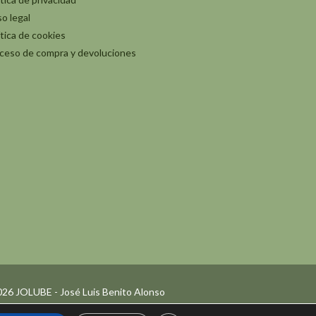
so legal
ítica de cookies
ceso de compra y devoluciones
26 JOLUBE - José Luis Benito Alonso