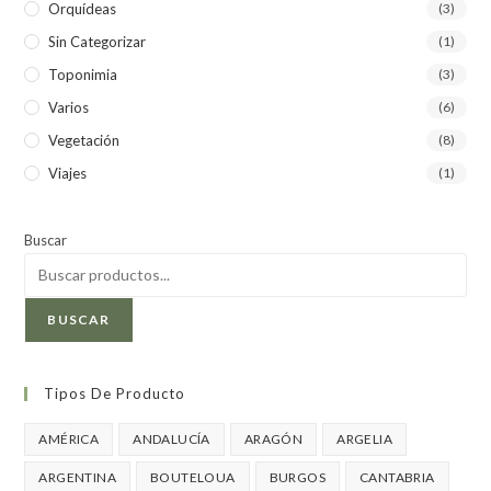
Orquídeas
(3)
Sin Categorizar
(1)
Toponimia
(3)
Varios
(6)
Vegetación
(8)
Viajes
(1)
Buscar
BUSCAR
Tipos De Producto
AMÉRICA
ANDALUCÍA
ARAGÓN
ARGELIA
ARGENTINA
BOUTELOUA
BURGOS
CANTABRIA