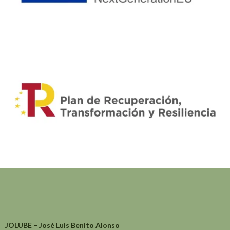
JOLUBE – José Luis Benito Alonso