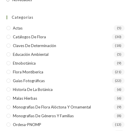
Categorías
Actas
(5)
Catálogos De Flora
(30)
Claves De Determinación
(18)
Educación Ambiental
(5)
Etnobotánica
(9)
Flora Montiberica
(21)
Guías Fotográficas
(22)
Historia De La Botánica
(6)
Malas Hierbas
(6)
Monografías De Flora Alóctona Y Ornamental
(9)
Monografías De Géneros Y Familias
(8)
Ordesa-PNOMP
(13)