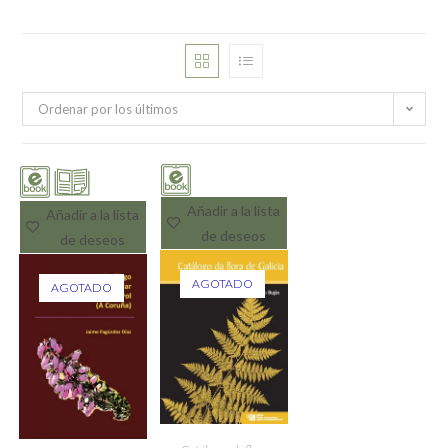
Ordenar por los últimos
Añadir a la lista
Añadir a la lista
de deseos
de deseos
AGOTADO
AGOTADO