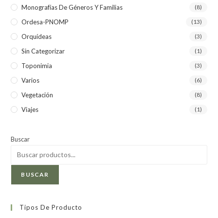
Monografías De Géneros Y Familias
(8)
Ordesa-PNOMP
(13)
Orquídeas
(3)
Sin Categorizar
(1)
Toponimia
(3)
Varios
(6)
Vegetación
(8)
Viajes
(1)
Buscar
BUSCAR
Tipos De Producto