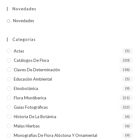
Novedades
Novedades
Categorías
Actas
(5)
Catálogos De Flora
(30)
Claves De Determinación
(18)
Educación Ambiental
(5)
Etnobotánica
(9)
Flora Montiberica
(21)
Guías Fotográficas
(22)
Historia De La Botánica
(6)
Malas Hierbas
(6)
Monografías De Flora Alóctona Y Ornamental
(9)