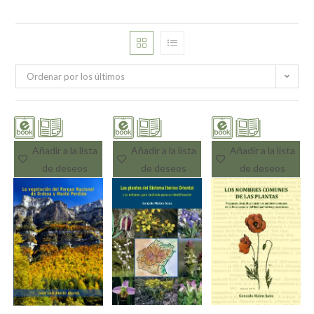
Ordenar por los últimos
Añadir a la lista
Añadir a la lista
Añadir a la lista
de deseos
de deseos
de deseos