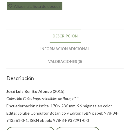
Añadir a la lista de deseos
DESCRIPCIÓN
INFORMACIÓN ADICIONAL
VALORACIONES (0)
Descripción
José Luis Benito Alonso
(2015)
Colección Guías imprescindibles de flora, nº 1
Encuadernación rústica, 170 x 236 mm, 96 páginas en color
Edita: Jolube Consultor Botánico y Editor. ISBN papel: 978-84-
943561-3-1. ISBN ebook: 978-84-937291-0-3