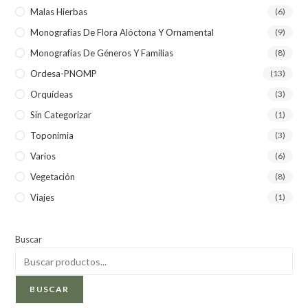
Malas Hierbas
(6)
Monografías De Flora Alóctona Y Ornamental
(9)
Monografías De Géneros Y Familias
(8)
Ordesa-PNOMP
(13)
Orquídeas
(3)
Sin Categorizar
(1)
Toponimia
(3)
Varios
(6)
Vegetación
(8)
Viajes
(1)
Buscar
BUSCAR