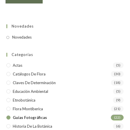
Novedades
Novedades
Categorías
Actas
(5)
Catálogos De Flora
(30)
Claves De Determinación
(18)
Educación Ambiental
(5)
Etnobotánica
(9)
Flora Montiberica
(21)
Guías Fotográficas
(22)
Historia De La Botánica
(6)