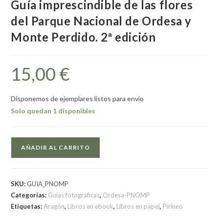
Guía imprescindible de las flores
del Parque Nacional de Ordesa y
Monte Perdido. 2ª edición
15,00
€
Disponemos de ejemplares listos para envío
Solo quedan 1 disponibles
AÑADIR AL CARRITO
SKU:
GUIA_PNOMP
Categorías:
Guías fotográficas
,
Ordesa-PNOMP
Etiquetas:
Aragón
,
Libros en ebook
,
Libros en papel
,
Pirineo