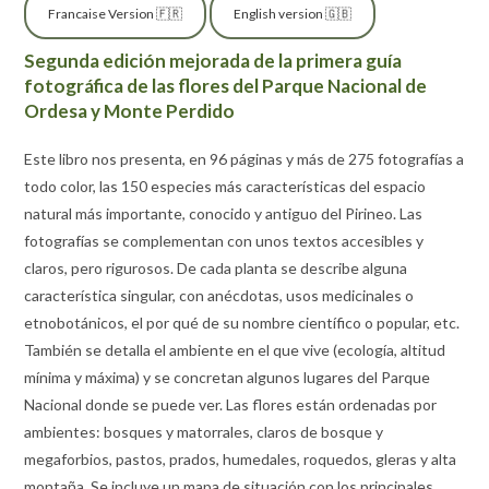
Francaise Version 🇫🇷
English version 🇬🇧
Segunda edición mejorada de la primera guía
fotográfica de las flores del Parque Nacional de
Ordesa y Monte Perdido
Este libro nos presenta, en 96 páginas y más de 275 fotografías a
todo color, las 150 especies más características del espacio
natural más importante, conocido y antiguo del Pirineo. Las
fotografías se complementan con unos textos accesibles y
claros, pero rigurosos. De cada planta se describe alguna
característica singular, con anécdotas, usos medicinales o
etnobotánicos, el por qué de su nombre científico o popular, etc.
También se detalla el ambiente en el que vive (ecología, altitud
mínima y máxima) y se concretan algunos lugares del Parque
Nacional donde se puede ver. Las flores están ordenadas por
ambientes: bosques y matorrales, claros de bosque y
megaforbios, pastos, prados, humedales, roquedos, gleras y alta
montaña. Se incluye un mapa de situación con los principales