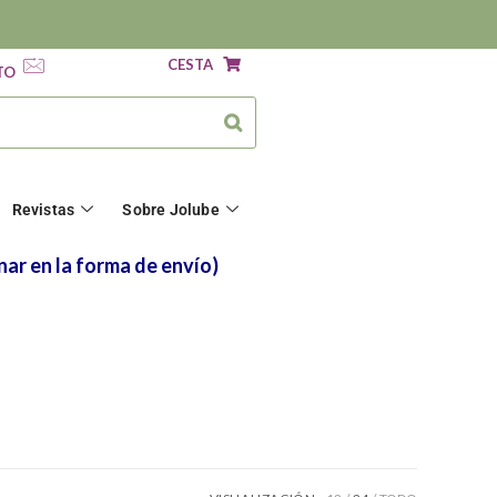
CESTA
TO
Revistas
Sobre Jolube
nar en la forma de envío)