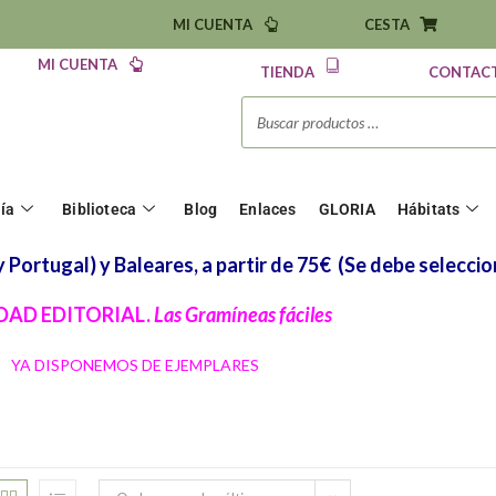
MI CUENTA
CESTA
MI CUENTA
TIENDA
CONTAC
ría
Biblioteca
Blog
Enlaces
GLORIA
Hábitats
Portugal) y Baleares, a partir de 75€
(Se debe seleccio
AD EDITORIAL.
Las Gramíneas fáciles
YA DISPONEMOS DE EJEMPLARES