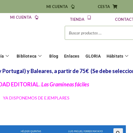
MI CUENTA
CESTA
MI CUENTA
TIENDA
CONTAC
ría
Biblioteca
Blog
Enlaces
GLORIA
Hábitats
Portugal) y Baleares, a partir de 75€
(Se debe seleccio
AD EDITORIAL.
Las Gramíneas fáciles
YA DISPONEMOS DE EJEMPLARES