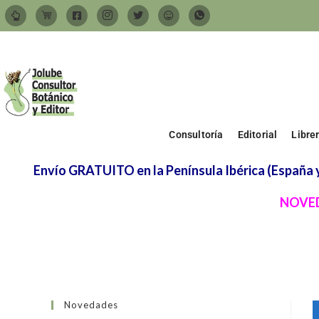
Consultoría
Editorial
Libre
Envío GRATUITO en la Península Ibérica (España y 
NOVED
Novedades