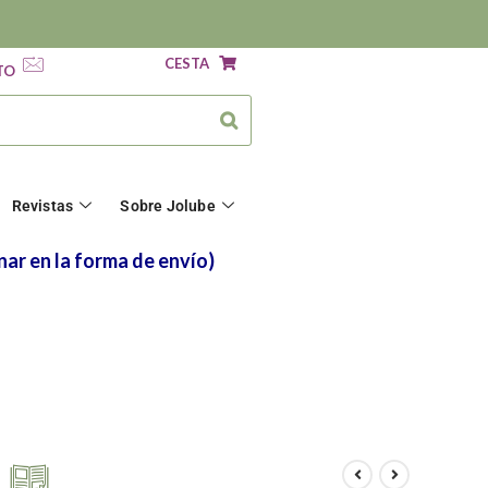
CESTA
TO
Revistas
Sobre Jolube
nar en la forma de envío)