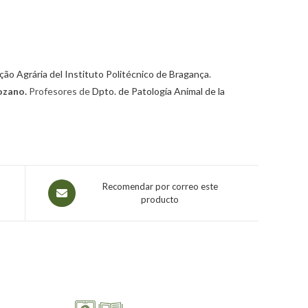
ão Agrária del Instituto Politécnico de Bragança
.
ozano.
Profesores de
Dpto. de Patología Animal de la
Recomendar por correo este
producto