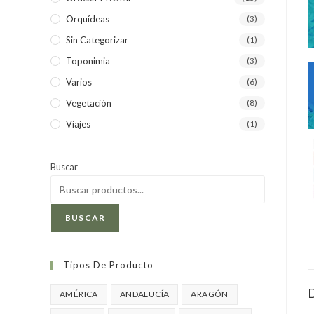
Orquídeas
(3)
Sin Categorizar
(1)
Toponimia
(3)
Varios
(6)
Vegetación
(8)
Viajes
(1)
Buscar
BUSCAR
Tipos De Producto
D
AMÉRICA
ANDALUCÍA
ARAGÓN