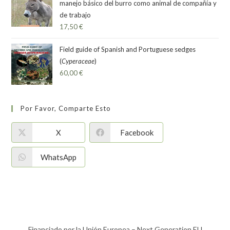
manejo básico del burro como animal de compañía y
de trabajo
17,50
€
Field guide of Spanish and Portuguese sedges
(
Cyperaceae
)
60,00
€
Por Favor, Comparte Esto
X
Facebook
WhatsApp
Financiado por la Unión Europea – Next Generation EU​