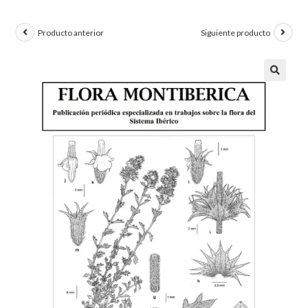
Producto anterior
Siguiente producto
🔍