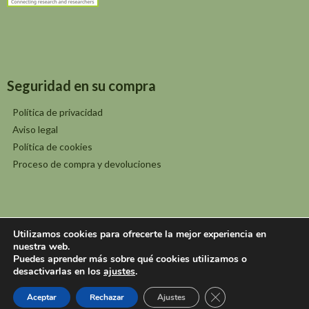
Seguridad en su compra
Política de privacidad
Aviso legal
Política de cookies
Proceso de compra y devoluciones
Utilizamos cookies para ofrecerte la mejor experiencia en
nuestra web.
©2026 JOLUBE - José Luis Benito Alonso
Puedes aprender más sobre qué cookies utilizamos o
desactivarlas en los
ajustes
.
Editorial y librería Jolube
Cerrar el banner de 
Aceptar
Rechazar
Ajustes