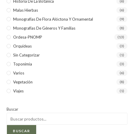
Historia De La Botánica
(6)
Malas Hierbas
(6)
Monografías De Flora Alóctona Y Ornamental
(9)
Monografías De Géneros Y Familias
(8)
Ordesa-PNOMP
(13)
Orquídeas
(3)
Sin Categorizar
(1)
Toponimia
(3)
Varios
(6)
Vegetación
(8)
Viajes
(1)
Buscar
BUSCAR