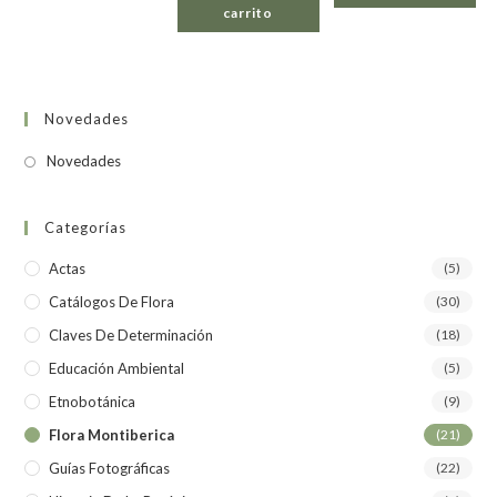
carrito
Novedades
Novedades
Categorías
Actas
(5)
Catálogos De Flora
(30)
Claves De Determinación
(18)
Educación Ambiental
(5)
Etnobotánica
(9)
Flora Montiberica
(21)
Guías Fotográficas
(22)