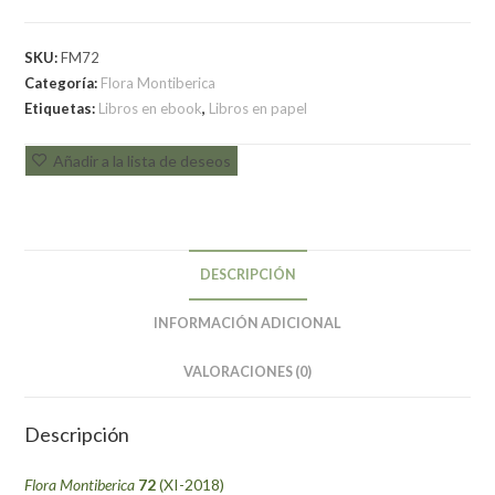
SKU:
FM72
Categoría:
Flora Montiberica
Etiquetas:
Libros en ebook
,
Libros en papel
Añadir a la lista de deseos
DESCRIPCIÓN
INFORMACIÓN ADICIONAL
VALORACIONES (0)
Descripción
Flora Montiberica
72
(XI-2018)