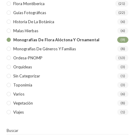
Flora Montiberica
(21)
Guías Fotográficas
(22)
Historia De La Botánica
(6)
Malas Hierbas
(6)
Monografías De Flora Alóctona Y Ornamental
(9)
Monografías De Géneros Y Familias
(8)
Ordesa-PNOMP
(13)
Orquídeas
(3)
Sin Categorizar
(1)
Toponimia
(3)
Varios
(6)
Vegetación
(8)
Viajes
(1)
Buscar