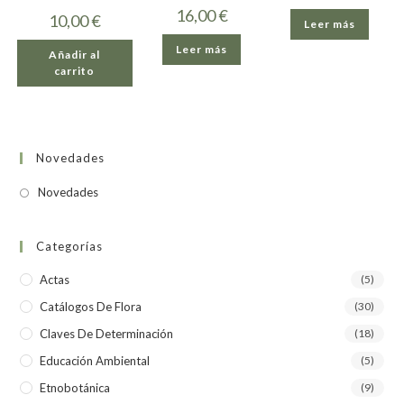
16,00
€
10,00
€
Leer más
Leer más
Añadir al
carrito
Novedades
Novedades
Categorías
Actas
(5)
Catálogos De Flora
(30)
Claves De Determinación
(18)
Educación Ambiental
(5)
Etnobotánica
(9)