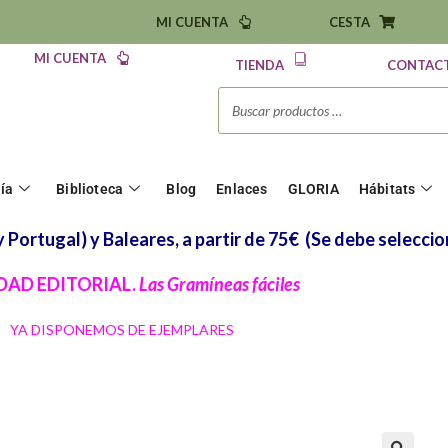
MI CUENTA
CESTA
MI CUENTA
TIENDA
CONTAC
ría
Biblioteca
Blog
Enlaces
GLORIA
Hábitats
Portugal) y Baleares, a partir de 75€
(Se debe seleccio
AD EDITORIAL.
Las Gramíneas fáciles
YA DISPONEMOS DE EJEMPLARES