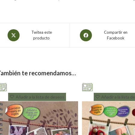
Twitea este
Compartir en
producto
Facebook
También te recomendamos…
Añadir a la lista de deseos
Añadir a la lista 