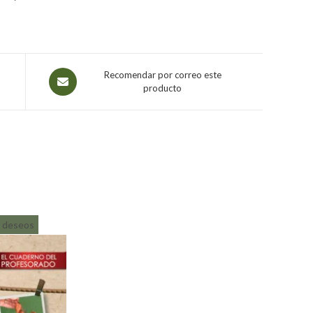
Recomendar por correo este
producto
de deseos