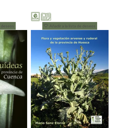
de deseos
Añadir a la lista de deseos