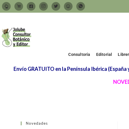
Consultoría
Editorial
Libre
Envío GRATUITO en la Península Ibérica (España y 
NOVED
Novedades