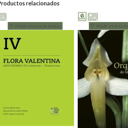
Productos relacionados
Añadir a la lista de deseos
Añadir a la lista 