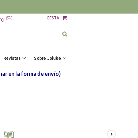
CESTA
TO
Revistas
Sobre Jolube
nar en la forma de envío)