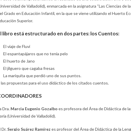
Universidad de Valladolid), enmarcada en la asignatura “Las Ciencias de la
el Grado en Educación Infantil, en la que se viene utilizando el Huerto 
ducación Superior.
l libro está estructurado en dos partes: los Cuentos:
El viaje de Fluvi
El espantapájaros que no tenía pelo
El huerto de Jano
El jilguero que cagaba fresas
La mariquita que perdió uno de sus puntos.
 las propuestas para el uso didáctico de los citados cuentos.
COORDINADORES
a Dra.
Marcia Eugenio Gozalbo
es profesora del Área de Didáctica de l
oria (Universidad de Valladolid).
l Dr.
Sergio Suárez Ramírez
es profesor del Área de Didáctica de la Lengu