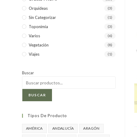
Orquídeas
(3)
Sin Categorizar
(1)
Toponimia
(3)
Varios
(6)
Vegetación
(8)
Viajes
(1)
Buscar
BUSCAR
Tipos De Producto
AMÉRICA
ANDALUCÍA
ARAGÓN