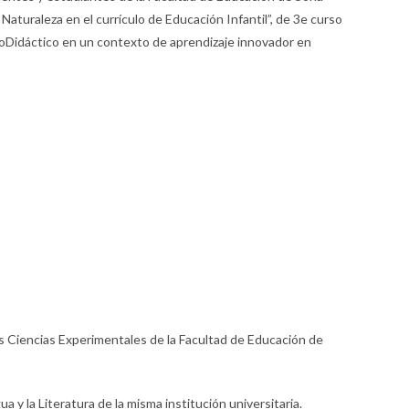
 Naturaleza en el currículo de Educación Infantil”, de 3e curso
EcoDidáctico en un contexto de aprendizaje innovador en
as Ciencias Experimentales de la Facultad de Educación de
a y la Literatura de la misma institución universitaria.