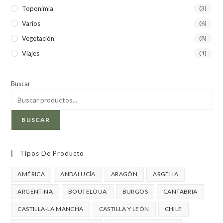
Toponimia
(3)
Varios
(6)
Vegetación
(8)
Viajes
(1)
Buscar
BUSCAR
Tipos De Producto
AMÉRICA
ANDALUCÍA
ARAGÓN
ARGELIA
ARGENTINA
BOUTELOUA
BURGOS
CANTABRIA
CASTILLA-LA MANCHA
CASTILLA Y LEÓN
CHILE