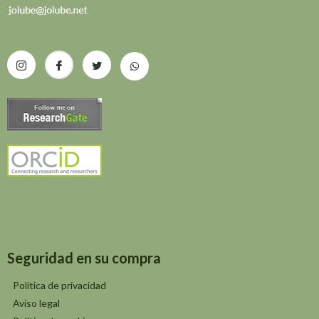
Seguridad en su compra
Política de privacidad
Aviso legal