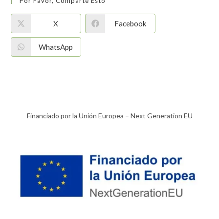
Por Favor, Comparte Esto
X
Facebook
WhatsApp
Financiado por la Unión Europea – Next Generation EU​