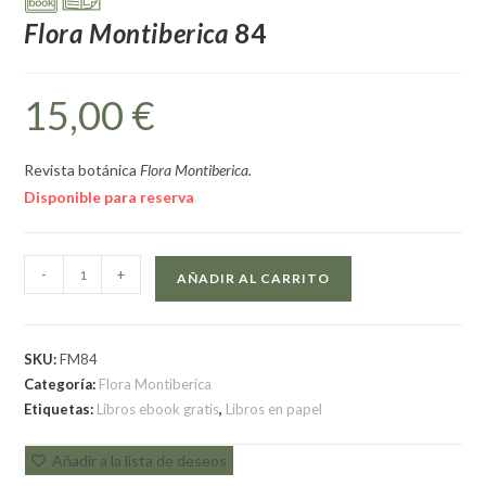
Flora Montiberica
84
15,00
€
Revista botánica
Flora Montiberica.
Disponible para reserva
-
+
AÑADIR AL CARRITO
SKU:
FM84
Categoría:
Flora Montiberica
Etiquetas:
Libros ebook gratis
,
Libros en papel
Añadir a la lista de deseos