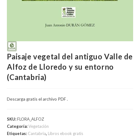
Paisaje vegetal del antiguo Valle de
Alfoz de Lloredo y su entorno
(Cantabria)
Descarga gratis el archivo PDF .
SKU:
FLORA_ALFOZ
Categoría:
Vegetación
Etiquetas:
Cantabria
,
Libros ebook gratis