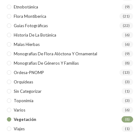
Etnobotánica
(9)
Flora Montiberica
(21)
Guías Fotográficas
(22)
Historia De La Botánica
(6)
Malas Hierbas
(6)
Monografías De Flora Alóctona Y Ornamental
(9)
Monografías De Géneros Y Familias
(8)
Ordesa-PNOMP
(13)
Orquídeas
(3)
Sin Categorizar
(1)
Toponimia
(3)
Varios
(6)
Vegetación
(8)
Viajes
(1)