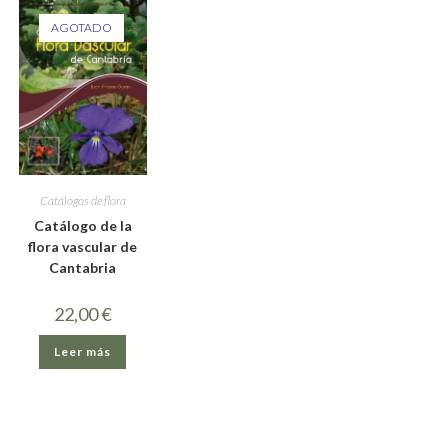
AGOTADO
Catálogos de flora
Catálogo de la
flora vascular de
Cantabria
22,00
€
Leer más