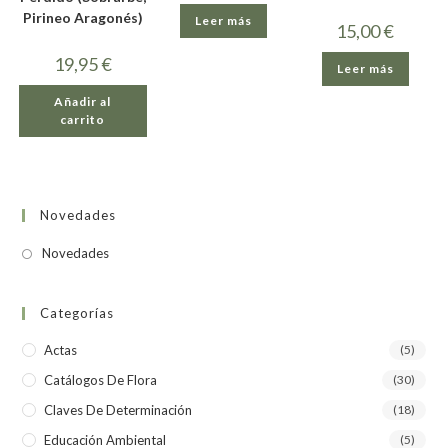
Pirineo Aragonés)
Leer más
15,00
€
19,95
€
Leer más
Añadir al
carrito
Novedades
Novedades
Categorías
Actas
(5)
Catálogos De Flora
(30)
Claves De Determinación
(18)
Educación Ambiental
(5)