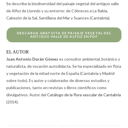
Se describe la biodiversidad del paisaje vegetal del antiguo valle
de Alfoz de Lloredo y su entorno: de Cóbreces a La Rabia,
Cabezón de la Sal, Santillana del Mar y Suances (Cantabria).
DESCARGA GRATUITA DE PAISAJE VEGETAL DEL
ANTIGUO VALLE DE ALFOZ EN PDF
EL AUTOR
Juan Antonio Durán Gómez
es consultor ambiental, botánico y
naturalista, de vocación autodidacta. Se ha especializado en flora
y vegetación de la mitad norte de España (Cantabria y Madrid
sobre todo). Es autor y colaborador de diversos estudios y
publicaciones, tanto en revistas o libros científicos como
divulgativos. Autor del
Catálogo de la flora vascular de Cantabria
(2014).