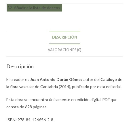
Añadir a la lista de deseos
DESCRIPCIÓN
VALORACIONES (0)
Descripción
El creador es
Juan Antonio Durán Gómez
autor del
Catálogo de
la flora vascular de Cantabria
(2014), publicado por esta editorial.
Esta obra se encuentra únicamente en edición digital PDF que
consta de 628 páginas.
ISBN: 978-84-126656-2-8.