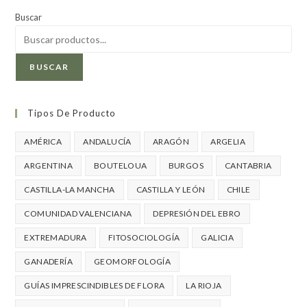
Buscar
BUSCAR
Tipos De Producto
AMÉRICA
ANDALUCÍA
ARAGÓN
ARGELIA
ARGENTINA
BOUTELOUA
BURGOS
CANTABRIA
CASTILLA-LA MANCHA
CASTILLA Y LEÓN
CHILE
COMUNIDAD VALENCIANA
DEPRESIÓN DEL EBRO
EXTREMADURA
FITOSOCIOLOGÍA
GALICIA
GANADERÍA
GEOMORFOLOGÍA
GUÍAS IMPRESCINDIBLES DE FLORA
LA RIOJA