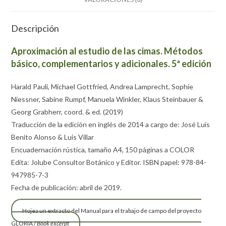
Descripción
Aproximación al estudio de las cimas. Métodos
básico, complementarios y adicionales. 5ª edición
Harald Pauli, Michael Gottfried, Andrea Lamprecht, Sophie
Niessner, Sabine Rumpf, Manuela Winkler, Klaus Steinbauer &
Georg Grabherr, coord. & ed. (2019)
Traducción de la edición en inglés de 2014 a cargo de: José Luis
Benito Alonso & Luis Villar
Encuadernación rústica, tamaño A4, 150 páginas a COLOR
Edita: Jolube Consultor Botánico y Editor. ISBN papel: 978-84-
947985-7-3
Fecha de publicación: abril de 2019.
Hojea un extracto del Manual para el trabajo de campo del proyecto
GLORIA /
Book excerpt