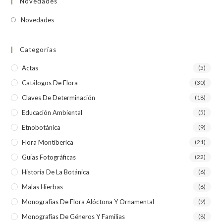
Novedades
Novedades
Categorías
Actas
(5)
Catálogos De Flora
(30)
Claves De Determinación
(18)
Educación Ambiental
(5)
Etnobotánica
(9)
Flora Montiberica
(21)
Guías Fotográficas
(22)
Historia De La Botánica
(6)
Malas Hierbas
(6)
Monografías De Flora Alóctona Y Ornamental
(9)
Monografías De Géneros Y Familias
(8)