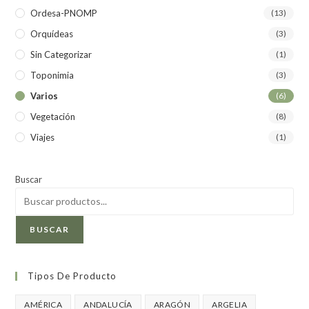
Ordesa-PNOMP
(13)
Orquídeas
(3)
Sin Categorizar
(1)
Toponimia
(3)
Varios
(6)
Vegetación
(8)
Viajes
(1)
Buscar
BUSCAR
Tipos De Producto
AMÉRICA
ANDALUCÍA
ARAGÓN
ARGELIA