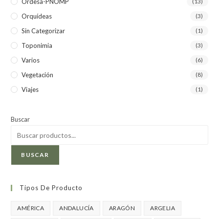
Ordesa-PNOMP
(13)
Orquídeas
(3)
Sin Categorizar
(1)
Toponimia
(3)
Varios
(6)
Vegetación
(8)
Viajes
(1)
Buscar
BUSCAR
Tipos De Producto
AMÉRICA
ANDALUCÍA
ARAGÓN
ARGELIA