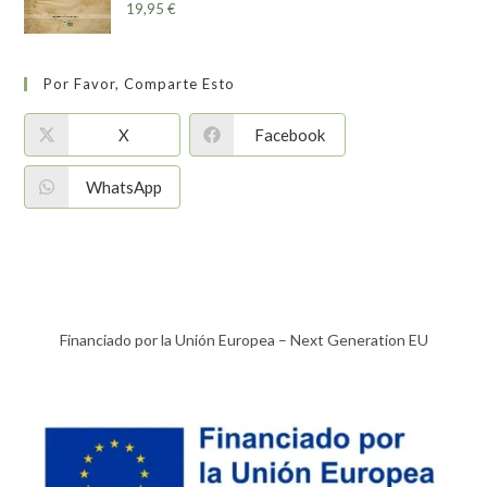
19,95
€
Por Favor, Comparte Esto
X
Facebook
WhatsApp
Financiado por la Unión Europea – Next Generation EU​