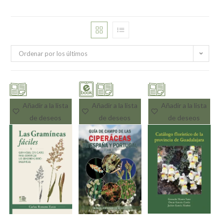
Ordenar por los últimos
Añadir a la lista
Añadir a la lista
Añadir a la lista
de deseos
de deseos
de deseos